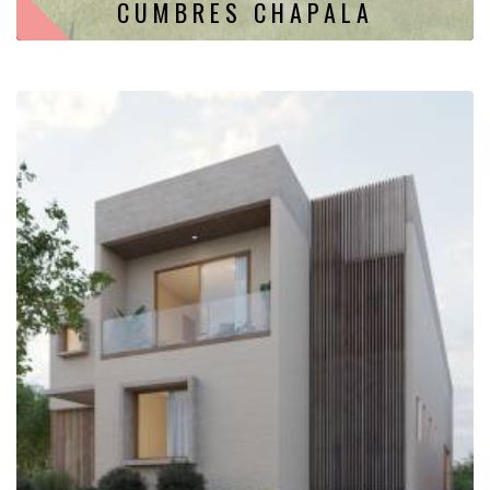
CUMBRES CHAPALA