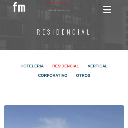
Toggle na
RESIDENCIAL
HOTELERÍA
RESIDENCIAL
VERTICAL
CORPORATIVO
OTROS